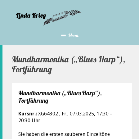
Zum
Inhalt
springen
Menü
Mundharmonika („Blues Harp“),
Fortführung
Mundharmonika („Blues Harp“),
Fortführung
Kursnr.:
XG64302 , Fr., 07.03.2025, 17:30 –
20:30 Uhr
Sie haben die ersten sauberen Einzeltöne