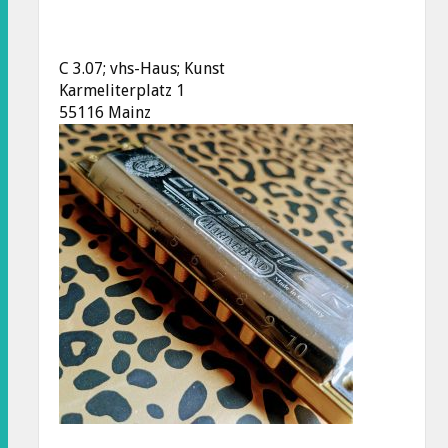
C 3.07; vhs-Haus; Kunst
Karmeliterplatz 1
55116 Mainz