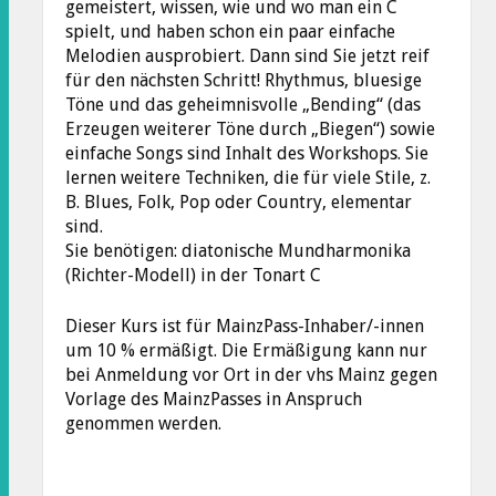
gemeistert, wissen, wie und wo man ein C
spielt, und haben schon ein paar einfache
Melodien ausprobiert. Dann sind Sie jetzt reif
für den nächsten Schritt! Rhythmus, bluesige
Töne und das geheimnisvolle „Bending“ (das
Erzeugen weiterer Töne durch „Biegen“) sowie
einfache Songs sind Inhalt des Workshops. Sie
lernen weitere Techniken, die für viele Stile, z.
B. Blues, Folk, Pop oder Country, elementar
sind.
Sie benötigen: diatonische Mundharmonika
(Richter-Modell) in der Tonart C
Dieser Kurs ist für MainzPass-Inhaber/-innen
um 10 % ermäßigt. Die Ermäßigung kann nur
bei Anmeldung vor Ort in der vhs Mainz gegen
Vorlage des MainzPasses in Anspruch
genommen werden.