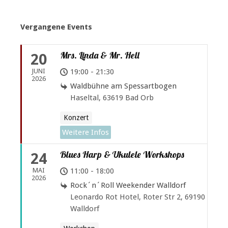
Vergangene Events
Mrs. Linda & Mr. Hell
20
JUNI
19:00 - 21:30
2026
Waldbühne am Spessartbogen
Haseltal, 63619 Bad Orb
Konzert
Weitere Infos
Blues Harp & Ukulele Workshops
24
MAI
11:00 - 18:00
2026
Rock´n´Roll Weekender Walldorf
Leonardo Rot Hotel, Roter Str 2, 69190
Walldorf