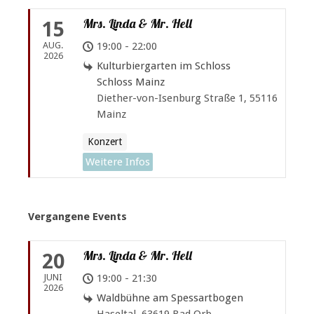
Mrs. Linda & Mr. Hell
15
AUG.
19:00 - 22:00
2026
Kulturbiergarten im Schloss
Schloss Mainz
Diether-von-Isenburg Straße 1, 55116
Mainz
Konzert
Weitere Infos
Vergangene Events
Mrs. Linda & Mr. Hell
20
JUNI
19:00 - 21:30
2026
Waldbühne am Spessartbogen
Haseltal, 63619 Bad Orb