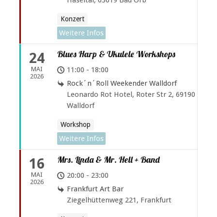
Konzert
Weitere Infos
Blues Harp & Ukulele Workshops
24
MAI
11:00 - 18:00
2026
Rock´n´Roll Weekender Walldorf
Leonardo Rot Hotel, Roter Str 2, 69190
Walldorf
Workshop
Weitere Infos
Mrs. Linda & Mr. Hell + Band
16
MAI
20:00 - 23:00
2026
Frankfurt Art Bar
Ziegelhüttenweg 221, Frankfurt