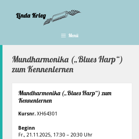
Zum
Inhalt
springen
Menü
Mundharmonika („Blues Harp“)
zum Kennenlernen
Mundharmonika („Blues Harp“) zum
Kennenlernen
Kursnr.
XH64301
Beginn
Fr., 21.11.2025, 17:30 – 20:30 Uhr