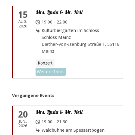
Mrs. Linda & Mr. Hell
15
AUG.
19:00 - 22:00
2026
Kulturbiergarten im Schloss
Schloss Mainz
Diether-von-Isenburg Straße 1, 55116
Mainz
Konzert
Weitere Infos
Vergangene Events
Mrs. Linda & Mr. Hell
20
JUNI
19:00 - 21:30
2026
Waldbühne am Spessartbogen