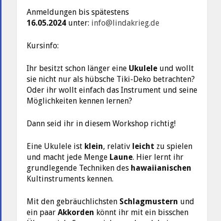
Anmeldungen bis spätestens
16.05.2024
unter:
info@lindakrieg.de
Kursinfo:
Ihr besitzt schon länger eine
Ukulele
und wollt
sie nicht nur als hübsche Tiki-Deko betrachten?
Oder ihr wollt einfach das Instrument und seine
Möglichkeiten kennen lernen?
Dann seid ihr in diesem Workshop richtig!
Eine Ukulele ist
klein
, relativ
leicht
zu spielen
und macht jede Menge
Laune
. Hier lernt ihr
grundlegende Techniken des
hawaiianischen
Kultinstruments kennen.
Mit den gebräuchlichsten
Schlagmustern
und
ein paar
Akkorden
könnt ihr mit ein bisschen