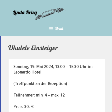
Zum
Inhalt
springen
Menü
Ukulele Einsteiger
Sonntag, 19. Mai 2024, 13:00 – 15:30 Uhr im
Leonardo Hotel
(Treffpunkt an der Rezeption)
Teilnehmer: min. 4 – max. 12
Preis: 30,-€