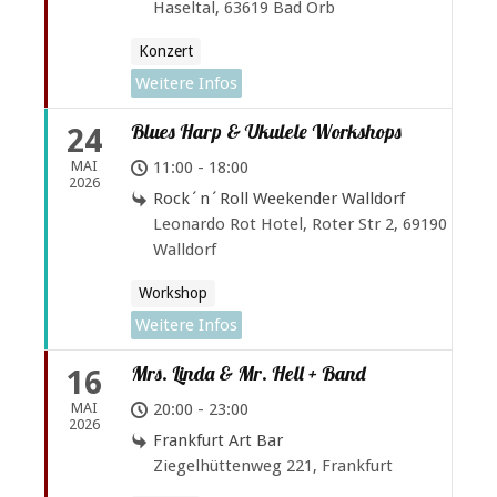
Haseltal, 63619 Bad Orb
Konzert
Weitere Infos
Blues Harp & Ukulele Workshops
24
MAI
11:00 - 18:00
2026
Rock´n´Roll Weekender Walldorf
Leonardo Rot Hotel, Roter Str 2, 69190
Walldorf
Workshop
Weitere Infos
Mrs. Linda & Mr. Hell + Band
16
MAI
20:00 - 23:00
2026
Frankfurt Art Bar
Ziegelhüttenweg 221, Frankfurt