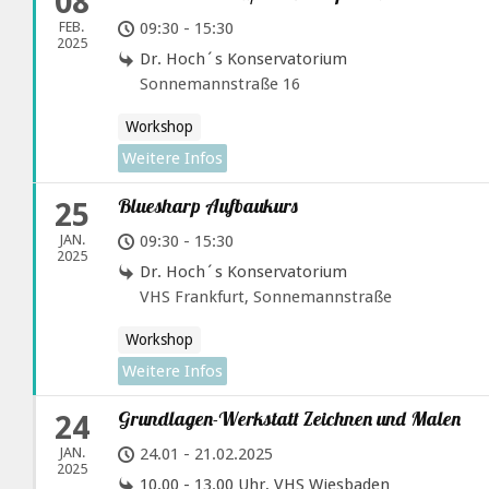
08
FEB.
09:30 - 15:30
2025
Dr. Hoch´s Konservatorium
Sonnemannstraße 16
Workshop
Weitere Infos
Bluesharp Aufbaukurs
25
JAN.
09:30 - 15:30
2025
Dr. Hoch´s Konservatorium
VHS Frankfurt, Sonnemannstraße
Workshop
Weitere Infos
Grundlagen-Werkstatt Zeichnen und Malen
24
JAN.
24.01 - 21.02.2025
2025
10.00 - 13.00 Uhr, VHS Wiesbaden